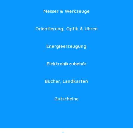
Messer & Werkzeuge
Orientierung, Optik & Uhren
Energieerzeugung
Elektronikzubehör
Bücher, Landkarten
Gutscheine