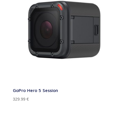
GoPro Hero 5 Session
329.99
€