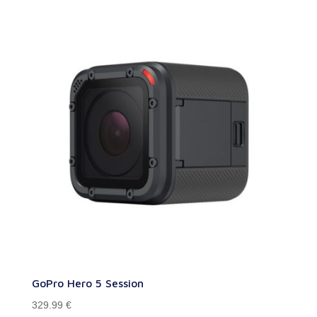
GoPro Hero 5 Session
329.99
€