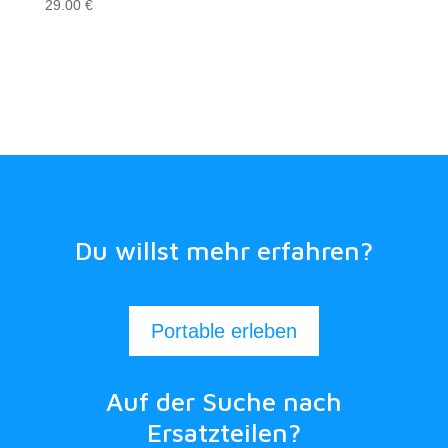
29.00
€
Du willst mehr erfahren?
Portable erleben
Auf der Suche nach
Ersatzteilen?