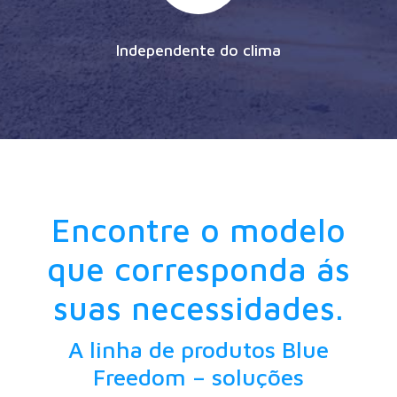
Independente do clima
Encontre o modelo
que corresponda ás
suas necessidades.
A linha de produtos Blue
Freedom – soluções