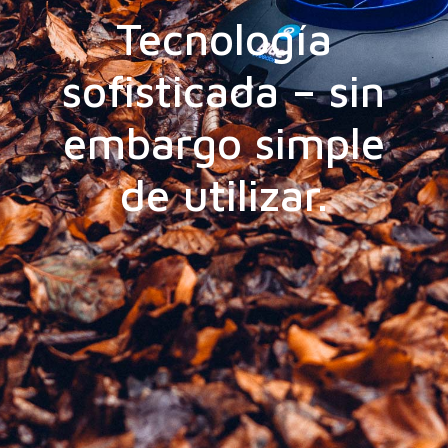
Tecnología
sofisticada – sin
embargo simple
de utilizar.