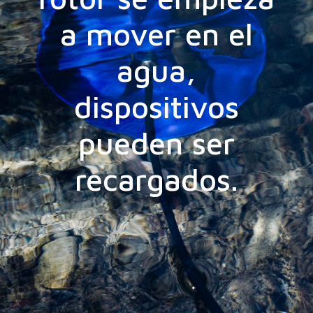
a mover en el
agua,
dispositivos
pueden ser
recargados.