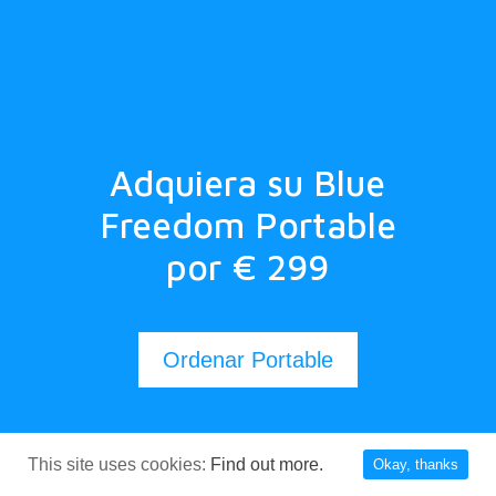
Adquiera su Blue
Freedom Portable
por € 299
Ordenar Portable
This site uses cookies:
Find out more.
Okay, thanks