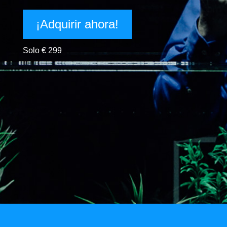
¡Adquirir ahora!
Solo € 299