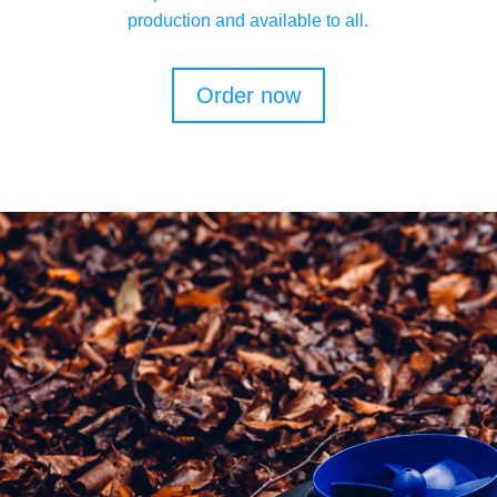
production and available to all.
Order now