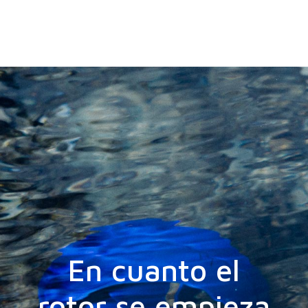
En cuanto el
rotor se empieza