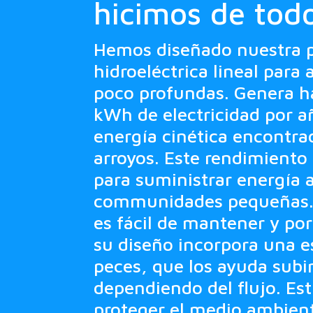
hicimos de tod
Hemos diseñado nuestra 
hidroeléctrica lineal para 
poco profundas. Genera h
kWh de electricidad por añ
energía cinética encontrad
arroyos. Este rendimiento 
para suministrar energía 
communidades pequeñas.
es fácil de mantener y por
su diseño incorpora una e
peces, que los ayuda subir 
dependiendo del flujo. Es
proteger el medio ambiente