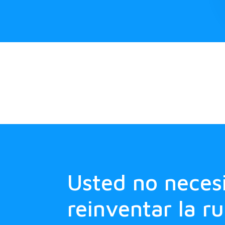
Usted no neces
reinventar la r