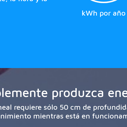
kWh por año
lemente produzca ene
ineal requiere sólo 50 cm de profundi
nimiento mientras está en funcionam