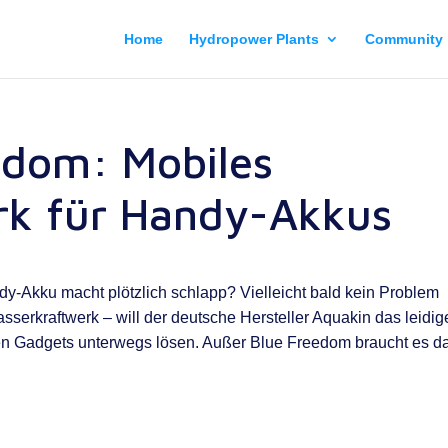
Home
Hydropower Plants
Community
edom: Mobiles
rk für Handy-Akkus
dy-Akku macht plötzlich schlapp? Vielleicht bald kein Problem
serkraftwerk – will der deutsche Hersteller Aquakin das leidig
 Gadgets unterwegs lösen. Außer Blue Freedom braucht es d