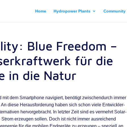
Home
Hydropower Plants
Community
lity: Blue Freedom –
serkraftwerk für die
 in die Natur
d mit dem Smartphone navigiert, benötigt zwischendurch immer
An diese Herausforderung haben sich schon viele Entwickler-
ativen hervorgebracht. In letzter Zeit sind es vermehrt Solar-
 Strom erzeugen sollen. Doch ist nicht immer ausreichend
nergie für die mobilen Endgeräte zu erzeugen – speziell an