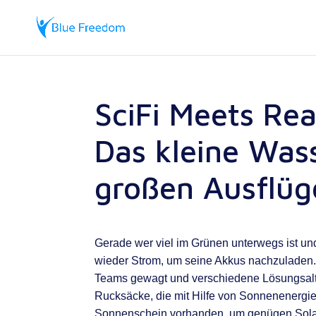
SciFi Meets Rea
Das kleine Was
großen Ausflüge
Gerade wer viel im Grünen unterwegs ist un
wieder Strom, um seine Akkus nachzuladen. 
Teams gewagt und verschiedene Lösungsaltern
Rucksäcke, die mit Hilfe von Sonnenenergie
Sonnenschein vorhanden, um genügen Solare