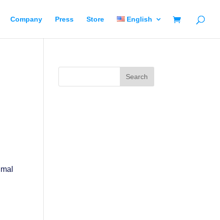
Company
Press
Store
English
 mal