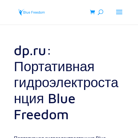
dp.ru:
Портативная
гидроэлектроста
нция Blue
Freedom