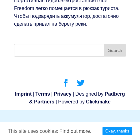
Портативная гидроэлектростанция Blue
Freedom легко помещается в рюкзак туриста.
Чтобы подзарядить аккумулятор, достаточно
сделать привал на берегу реки.
Imprint
|
Terms
|
Privacy
| Designed by
Padberg
& Partners
| Powered by
Clickmake
This site uses cookies:
Find out more.
Okay, thanks