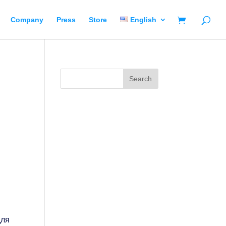
Company
Press
Store
English
для