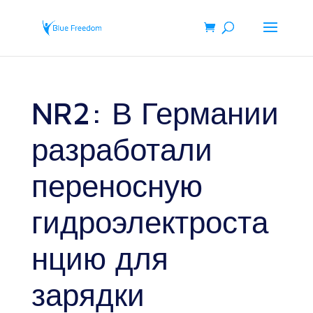
NR2: В Германии
разработали
переносную
гидроэлектроста
нцию для
зарядки